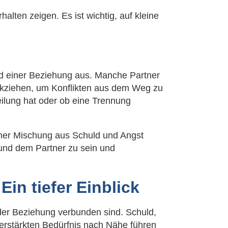
alten zeigen. Es ist wichtig, auf kleine
nd einer Beziehung aus. Manche Partner
ckziehen, um Konflikten aus dem Weg zu
ilung hat oder ob eine Trennung
einer Mischung aus Schuld und Angst
t und dem Partner zu sein und
in tiefer Einblick
 der Beziehung verbunden sind. Schuld,
verstärkten Bedürfnis nach Nähe führen