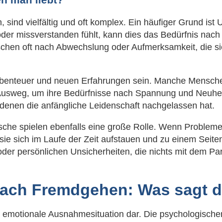
nd vielfältig und oft komplex. Ein häufiger Grund ist 
t oder missverstanden fühlt, kann dies das Bedürfnis na
chen oft nach Abwechslung oder Aufmerksamkeit, die sie 
benteuer und neuen Erfahrungen sein. Manche Menschen
usweg, um ihre Bedürfnisse nach Spannung und Neuheit
n denen die anfängliche Leidenschaft nachgelassen hat.
che spielen ebenfalls eine große Rolle. Wenn Probleme 
ie sich im Laufe der Zeit aufstauen und zu einem Seit
der persönlichen Unsicherheiten, die nichts mit dem Part
nach Fremdgehen: Was sagt d
e emotionale Ausnahmesituation dar. Die psychologisch