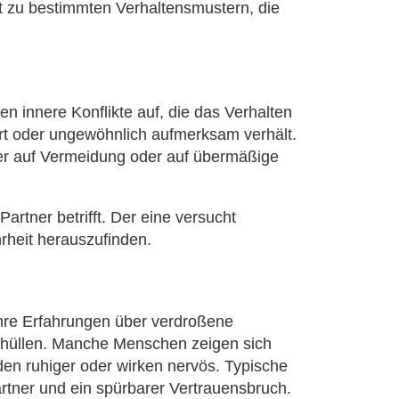
ft zu bestimmten Verhaltensmustern, die
innere Konflikte auf, die das Verhalten
iert oder ungewöhnlich aufmerksam verhält.
eder auf Vermeidung oder auf übermäßige
artner betrifft. Der eine versucht
rheit herauszufinden.
ihre Erfahrungen über verdroßene
nthüllen. Manche Menschen zeigen sich
den ruhiger oder wirken nervös. Typische
rtner und ein spürbarer Vertrauensbruch.