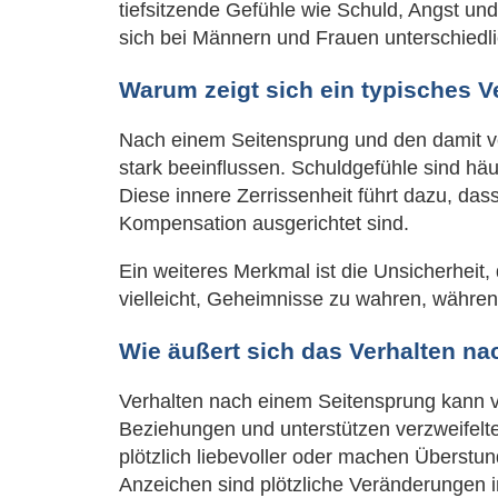
tiefsitzende Gefühle wie Schuld, Angst un
sich bei Männern und Frauen unterschiedli
Warum zeigt sich ein typisches
Nach einem Seitensprung und den damit v
stark beeinflussen. Schuldgefühle sind häu
Diese innere Zerrissenheit führt dazu, da
Kompensation ausgerichtet sind.
Ein weiteres Merkmal ist die Unsicherheit,
vielleicht, Geheimnisse zu wahren, währe
Wie äußert sich das Verhalten 
Verhalten nach einem Seitensprung kann v
Beziehungen und unterstützen verzweifelte
plötzlich liebevoller oder machen Überstu
Anzeichen sind plötzliche Veränderungen i