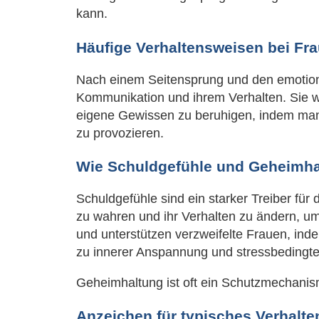
kann.
Häufige Verhaltensweisen bei Fr
Nach einem Seitensprung und den emotion
Kommunikation und ihrem Verhalten. Sie wi
eigene Gewissen zu beruhigen, indem man 
zu provozieren.
Wie Schuldgefühle und Geheimhal
Schuldgefühle sind ein starker Treiber fü
zu wahren und ihr Verhalten zu ändern, um
und unterstützen verzweifelte Frauen, inde
zu innerer Anspannung und stressbedingte
Geheimhaltung ist oft ein Schutzmechanis
Anzeichen für typisches Verhalte