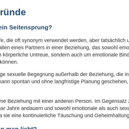
gründe
ein Seitensprung?
e, die oft synonym verwendet werden, aber tatsächlich
ten eines Partners in einer Beziehung, das sowohl emot
m körperliche Untreue, sondern auch um emotionale Bin
 können.
ige sexuelle Begegnung außerhalb der Beziehung, die in 
 kann spontan und ohne langfristige Planung geschehen,
eheime Beziehung mit einer anderen Person. Im Gegensatz 
ar Jahre andauern und sowohl emotionale als auch sexu
 sie eine kontinuierliche Täuschung und Geheimhaltung 
n man liebt?