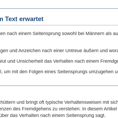
 Text erwartet
ten nach einem Seitensprung sowohl bei Männern als auc
ngen und Anzeichen nach einer Untreue äußern und wora
 Wut und Unsicherheit das Verhalten nach einem Fremdg
tel, um mit den Folgen eines Seitensprungs umzugehen u
üttern und bringt oft typische Verhaltensweisen mit sic
enzen des Fremdgehens zu verstehen. In diesem Artikel 
 über das Verhalten nach einem Seitensprung sagt.