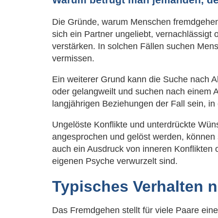
Die Gründe, warum Menschen fremdgehen, si
sich ein Partner ungeliebt, vernachlässig
verstärken. In solchen Fällen suchen Mens
vermissen.
Ein weiterer Grund kann die Suche nach A
oder gelangweilt und suchen nach einem A
langjährigen Beziehungen der Fall sein, i
Ungelöste Konflikte und unterdrückte Wüns
angesprochen und gelöst werden, können s
auch ein Ausdruck von inneren Konflikten o
eigenen Psyche verwurzelt sind.
Typisches Verhalten 
Das Fremdgehen stellt für viele Paare ein