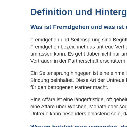
Definition und Hinter
Was ist Fremdgehen und was ist 
Fremdgehen und Seitensprung sind Begriff
Fremdgehen bezeichnet das untreue Verhal
umfassen kann. Es geht dabei nicht nur u
Vertrauen in der Partnerschaft erschüttern
Ein Seitensprung hingegen ist eine einmal
Bindung beinhaltet. Diese Art der Untreue
für den betrogenen Partner macht.
Eine Affäre ist eine längerfristige, oft g
eine Affäre über Wochen, Monate oder sog
Untreue kann besonders belastend sein, da
Warum betrügt man jemanden, de