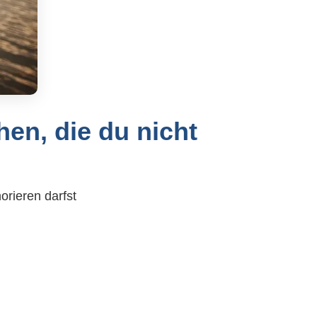
en, die du nicht
orieren darfst