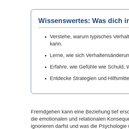
Wissenswertes: Was dich im
Verstehe, warum typisches Verhal
kann.
Lerne, wie sich Verhaltensänderu
Erfahre, wie Gefühle wie Schuld,
Entdecke Strategien und Hilfsmit
Fremdgehen kann eine Beziehung tief ersch
die emotionalen und relationalen Konsequ
ignorieren darfst und was die Psychologie