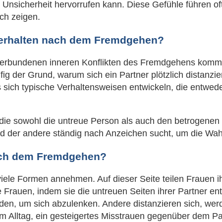
d Unsicherheit hervorrufen kann. Diese Gefühle führen o
ch zeigen.
 Verhalten nach dem Fremdgehen?
erbundenen inneren Konflikten des Fremdgehens kommen 
fig der Grund, warum sich ein Partner plötzlich distanz
ss sich typische Verhaltensweisen entwickeln, die entw
 die sowohl die untreue Person als auch den betrogenen P
nd der andere ständig nach Anzeichen sucht, um die Wah
nach dem Fremdgehen?
iele Formen annehmen. Auf dieser Seite teilen Frauen 
 Frauen, indem sie die untreuen Seiten ihrer Partner e
nden, um sich abzulenken. Andere distanzieren sich, wer
m Alltag, ein gesteigertes Misstrauen gegenüber dem Pa