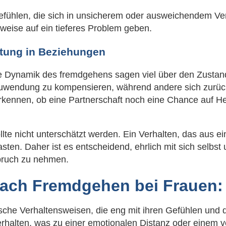
gefühlen, die sich in unsicherem oder ausweichendem Verh
weise auf ein tieferes Problem geben.
tung in Beziehungen
ie Dynamik des fremdgehens sagen viel über den Zusta
 Zuwendung zu kompensieren, während andere sich zurü
rkennen, ob eine Partnerschaft noch eine Chance auf He
lte nicht unterschätzt werden. Ein Verhalten, das aus 
asten. Daher ist es entscheidend, ehrlich mit sich selbs
spruch zu nehmen.
ach Fremdgehen bei Frauen: E
fische Verhaltensweisen, die eng mit ihren Gefühlen und
erhalten, was zu einer emotionalen Distanz oder einem 