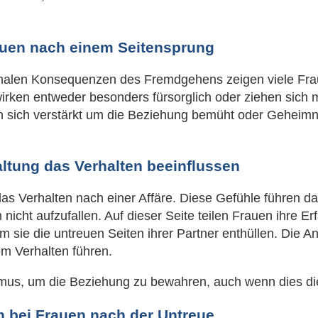
auen nach einem Seitensprung
alen Konsequenzen des Fremdgehens zeigen viele Frau
rken entweder besonders fürsorglich oder ziehen sich me
sich verstärkt um die Beziehung bemüht oder Geheimni
tung das Verhalten beeinflussen
r das Verhalten nach einer Affäre. Diese Gefühle führen
 nicht aufzufallen. Auf dieser Seite teilen Frauen ihre
m sie die untreuen Seiten ihrer Partner enthüllen. Die A
m Verhalten führen.
mus, um die Beziehung zu bewahren, auch wenn dies die 
n bei Frauen nach der Untreue