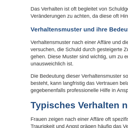
Das Verhalten ist oft begleitet von Schuld
Veränderungen zu achten, da diese oft Hin
Verhaltensmuster und ihre Bedeu
Verhaltensmuster nach einer Affäre und d
versuchen, die Schuld durch gesteigerte
gehen. Diese Muster sind wichtig, um zu e
unausweichlich ist.
Die Bedeutung dieser Verhaltensmuster sol
besteht, kann langfristig das Vertrauen bel
gegebenenfalls professionelle Hilfe in An
Typisches Verhalten n
Frauen zeigen nach einer Affäre oft spezi
Traurigkeit und Angst prägen häufig das V