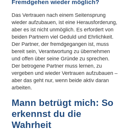
Fremdgehen wieder möglich?
Das Vertrauen nach einem Seitensprung
wieder aufzubauen, ist eine Herausforderung,
aber es ist nicht unmöglich. Es erfordert von
beiden Partnern viel Geduld und Ehrlichkeit.
Der Partner, der fremdgegangen ist, muss
bereit sein, Verantwortung zu übernehmen
und offen über seine Gründe zu sprechen.
Der betrogene Partner muss lernen, zu
vergeben und wieder Vertrauen aufzubauen –
aber das geht nur, wenn beide aktiv daran
arbeiten.
Mann betrügt mich: So
erkennst du die
Wahrheit