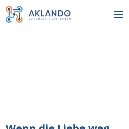
Liebe & Beziehung
Wenn die Liebe weg