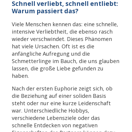
Schnell verliebt, schnell entliebt:
Warum passiert das?
Viele Menschen kennen das: eine schnelle,
intensive Verliebtheit, die ebenso rasch
wieder verschwindet. Dieses Phänomen
hat viele Ursachen. Oft ist es die
anfängliche Aufregung und die
Schmetterlinge im Bauch, die uns glauben
lassen, die große Liebe gefunden zu
haben.
Nach der ersten Euphorie zeigt sich, ob
die Beziehung auf einer soliden Basis
steht oder nur eine kurze Leidenschaft
war. Unterschiedliche Hobbys,
verschiedene Lebensziele oder das
schnelle Entdecken von negativen